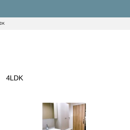
DK
4LDK