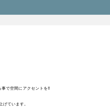
る事で空間にアクセントを‼
上げています。