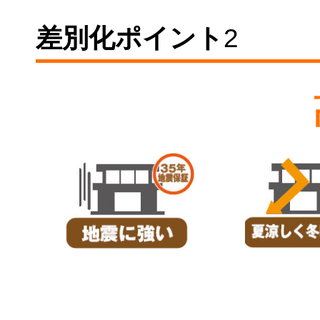
差別化ポイント
2