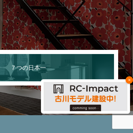
７つの日本一
×