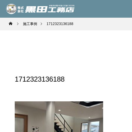
施工事例
1712323136188
1712323136188