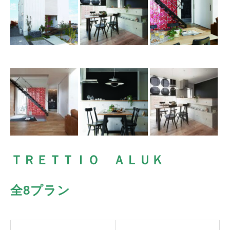
ＴＲＥＴＴＩＯ ＡＬＵＫ
全8プラン