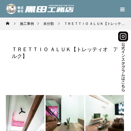
施工事例
未分類
ＴＲＥＴＴＩＯ ＡＬＵＫ【トレッティオ アルク】
ＴＲＥＴＴＩＯ ＡＬＵＫ【トレッティオ ア
ルク】