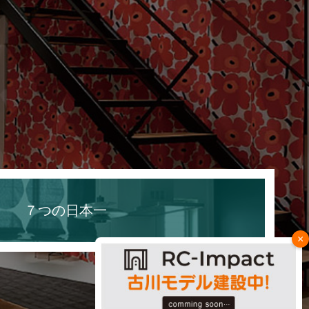
７つの日本一
×