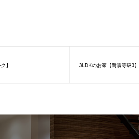
ルク】
3LDKのお家【耐震等級3