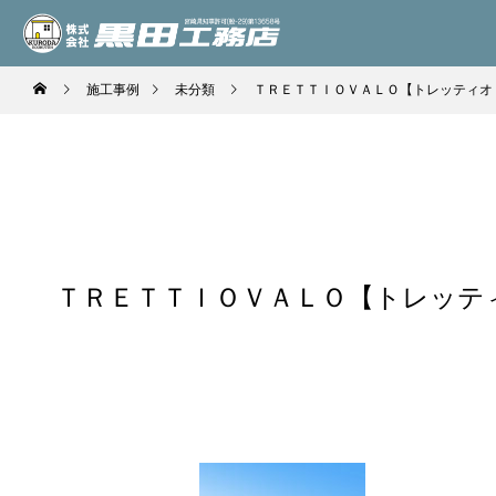
施工事例
未分類
ＴＲＥＴＴＩＯＶＡＬＯ【トレッティオ
ＴＲＥＴＴＩＯＶＡＬＯ【トレッテ