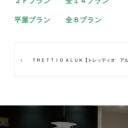
２Ｆプラン 全１４プラン
平屋プラン 全８プラン
ＴＲＥＴＴＩＯ ＡＬＵＫ【トレッティオ ア