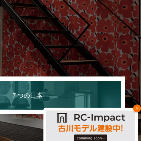
７つの日本一
×