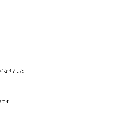
になりました！
設です