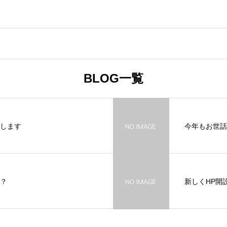
BLOG一覧
します
今年もお世話
️？
新しくHP開