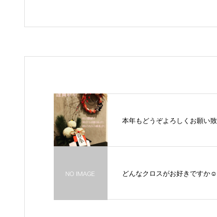
本年もどうぞよろしくお願い致
どんなクロスがお好きですか☺