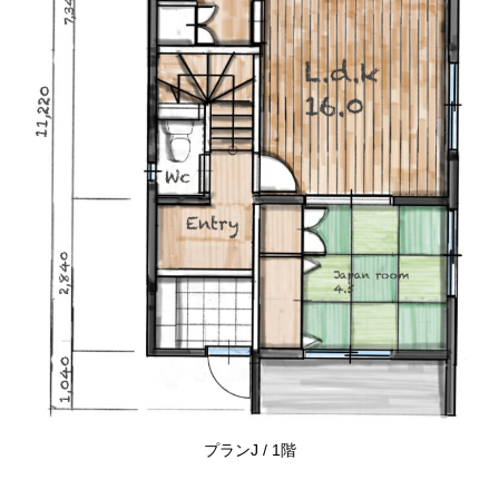
プランJ / 1階