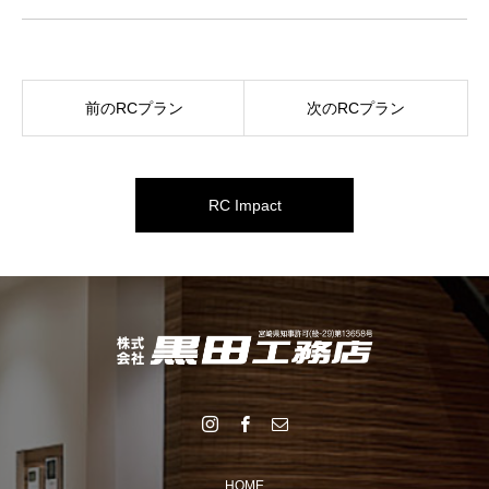
前のRCプラン
次のRCプラン
RC Impact
HOME