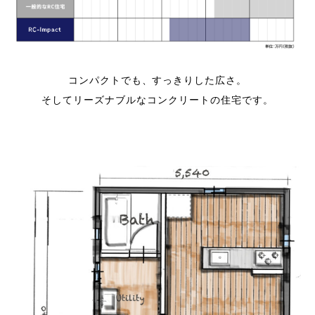
コンパクトでも、すっきりした広さ。
そしてリーズナブルなコンクリートの住宅です。