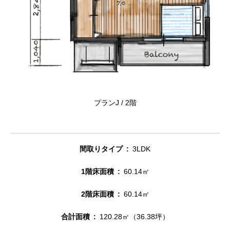
プランJ / 2階
間取りタイプ
3LDK
1階床面積
60.14㎡
2階床面積
60.14㎡
合計面積
120.28㎡（36.38坪）