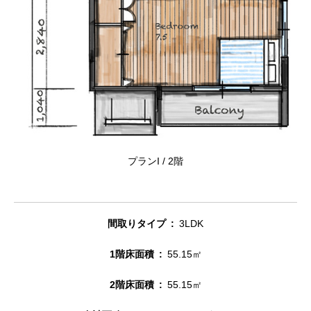
プランI / 2階
間取りタイプ
3LDK
1階床面積
55.15㎡
2階床面積
55.15㎡