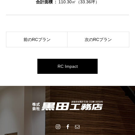
合計面積
110.30㎡（33.36坪）
前のRCプラン
次のRCプラン
RC Impact