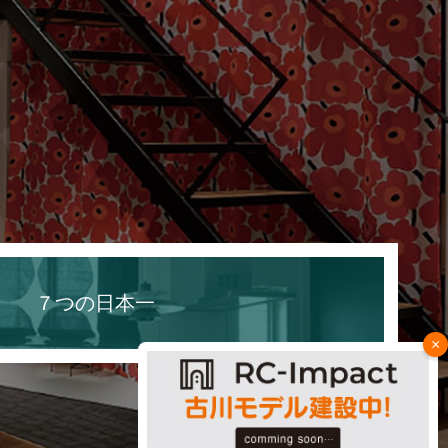
７つの日本一
×