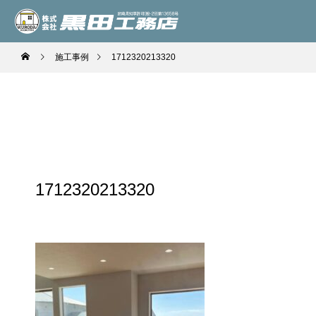
施工事例
1712320213320
1712320213320